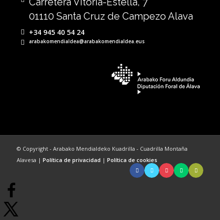
Carretera Vitoria-Estella, 7
01110 Santa Cruz de Campezo Alava
+34 945 40 54 24
arabakomendialdea@arabakomendialdea.eus
© Copyright - Arabako Mendialdeko Kuadrilla - Cuadrilla Montaña
Alavesa |
Política de privacidad
|
Política de cookies