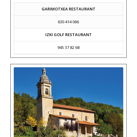
GARIMOTXEA RESTAURANT
630 414 066
IZKI GOLF RESTAURANT
945 37 82 68