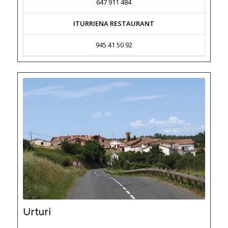
647 911 484
ITURRIENA RESTAURANT
945 41 50 92
Urturi