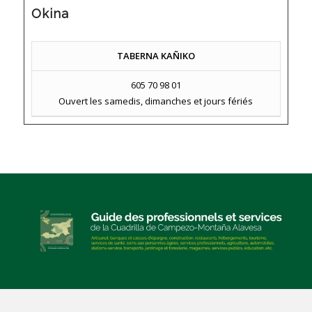
Okina
TABERNA KAÑIKO
605 70 98 01
Ouvert les samedis, dimanches et jours fériés