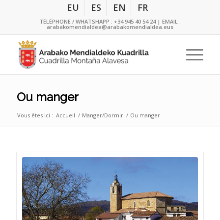
EU
ES
EN
FR
TÉLÉPHONE / WHATSHAPP :
+34 945 40 54 24
| EMAIL :
arabakomendialdea@arabakomendialdea.eus
Ou manger
Vous êtes ici :
Accueil
/
Manger/Dormir
/
Ou manger