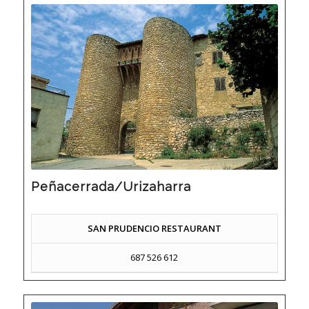
Peñacerrada/Urizaharra
SAN PRUDENCIO RESTAURANT
687 526 612