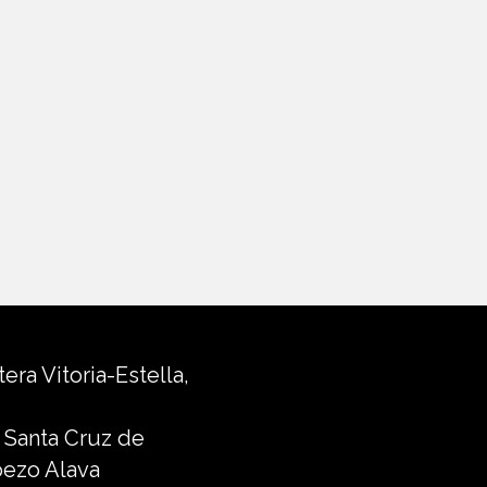
era Vitoria-Estella,
 Santa Cruz de
ezo Alava