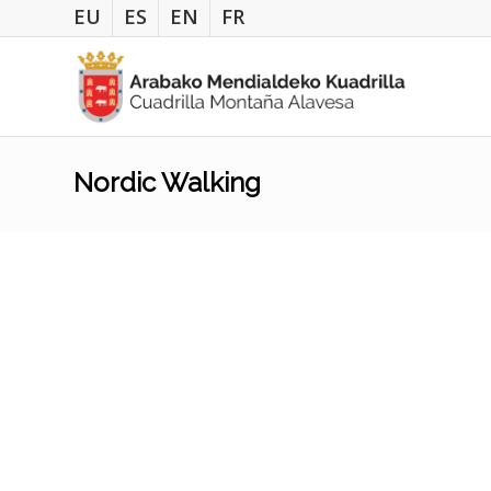
EU
ES
EN
FR
Nordic Walking