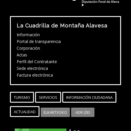
La Cuadrilla de Montaña Alavesa
Información
Portal de transparencia
Corporación
Actas
Perfil del Contratante
Sede electrónica
Factura electrónica
TURISMO
SERVICIOS
INFORMACIÓN CIUDADANA
ACTUALIDAD
ELKARTXOKO
ADR IZKI