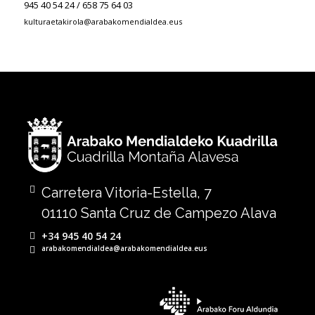
945 40 54 24 / 658 75 64 03
kulturaetakirola@arabakomendialdea.eus
Carretera Vitoria-Estella, 7
01110 Santa Cruz de Campezo Alava
+34 945 40 54 24
arabakomendialdea@arabakomendialdea.eus