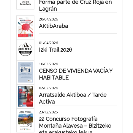
Forma parte de Cruz Roja en
Lagrán
20/04/2026
AKtibAraba
01/04/2026
Izki Trail 2026
10/03/2026
CENSO DE VIVIENDA VACÍA Y
HABITABLE
02/02/2026
Arratsalde Aktiboa / Tarde
Activa
23/12/2025
22 Concurso Fotografía
Montaña Alavesa – Bizitzeko
eta erakusteko lekua