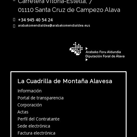
Carretera Vitoria-Estella, 7
01110 Santa Cruz de Campezo Alava
+34 945 40 54 24
arabakomendialdea@arabakomendialdea.eus
La Cuadrilla de Montaña Alavesa
Información
Portal de transparencia
Corporación
Actas
Perfil del Contratante
Sede electrónica
Factura electrónica