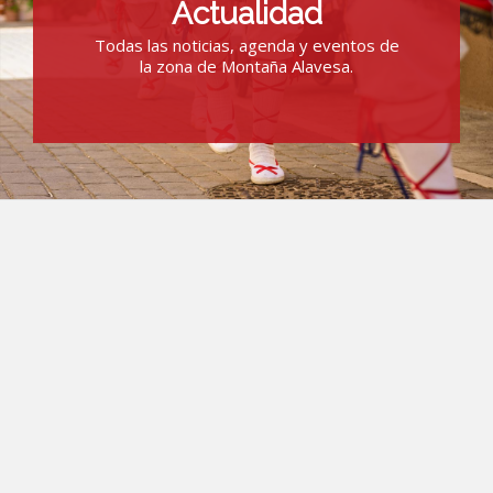
Actualidad
Todas las noticias, agenda y eventos de
la zona de Montaña Alavesa.