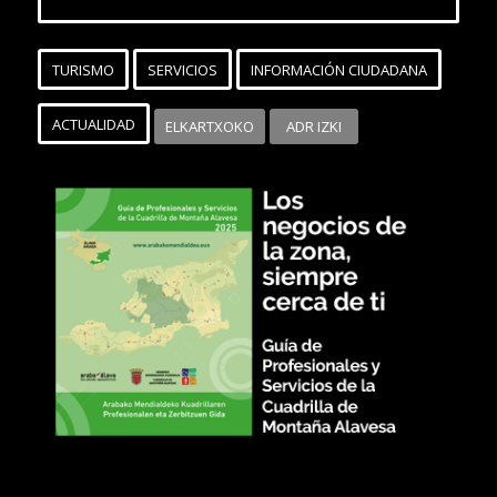
TURISMO
SERVICIOS
INFORMACIÓN CIUDADANA
ACTUALIDAD
ELKARTXOKO
ADR IZKI