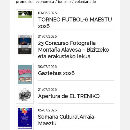
promocion-economica
/
turismo
/
voluntariado
03/08/2026
TORNEO FUTBOL-6 MAESTU
2026
31/07/2026
23 Concurso Fotografía
Montaña Alavesa – Bizitzeko
eta erakusteko lekua
30/07/2026
Gaztebus 2026
21/07/2026
Apertura de EL TRENIKO
05/07/2026
Semana Cultural Arraia-
Maeztu