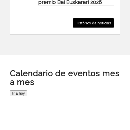
premio Bai Euskarari 2026
Histórico de noticias
Calendario de eventos mes
a mes
Ir a hoy