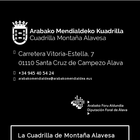
Carretera Vitoria-Estella, 7
01110 Santa Cruz de Campezo Alava
+34 945 40 54 24
arabakomendialdea@arabakomendialdea.eus
La Cuadrilla de Montaña Alavesa