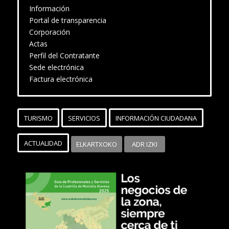
Información
Portal de transparencia
Corporación
Actas
Perfil del Contratante
Sede electrónica
Factura electrónica
TURISMO
SERVICIOS
INFORMACIÓN CIUDADANA
ACTUALIDAD
ELKARTXOKO
ADR IZKI