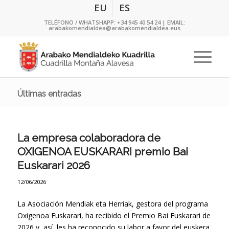
EU
ES
TELÉFONO / WHATSHAPP:
+34 945 40 54 24
| EMAIL:
arabakomendialdea@arabakomendialdea.eus
Últimas entradas
La empresa colaboradora de
OXIGENOA EUSKARARI premio Bai
Euskarari 2026
12/06/2026
La Asociación Mendiak eta Herriak, gestora del programa
Oxigenoa Euskarari, ha recibido el Premio Bai Euskarari de
2026 y, así, les ha reconocido su labor a favor del euskera.