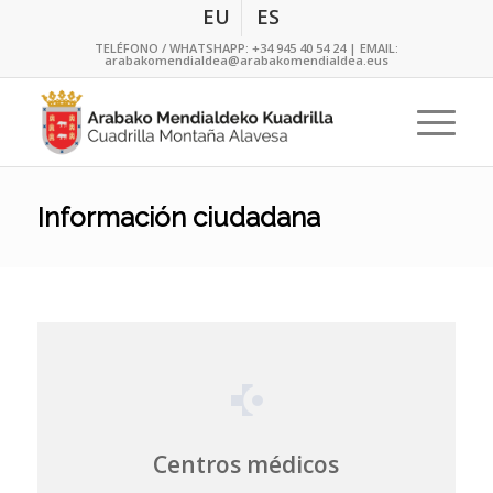
EU
ES
TELÉFONO / WHATSHAPP:
+34 945 40 54 24
| EMAIL:
arabakomendialdea@arabakomendialdea.eus
Información ciudadana
Centros médicos