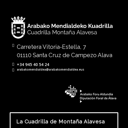
Carretera Vitoria-Estella, 7
01110 Santa Cruz de Campezo Alava
+34 945 40 54 24
arabakomendialdea@arabakomendialdea.eus
La Cuadrilla de Montaña Alavesa