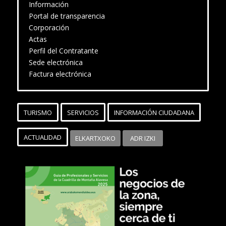
Información
Portal de transparencia
Corporación
Actas
Perfil del Contratante
Sede electrónica
Factura electrónica
TURISMO
SERVICIOS
INFORMACIÓN CIUDADANA
ACTUALIDAD
ELKARTXOKO
ADR IZKI