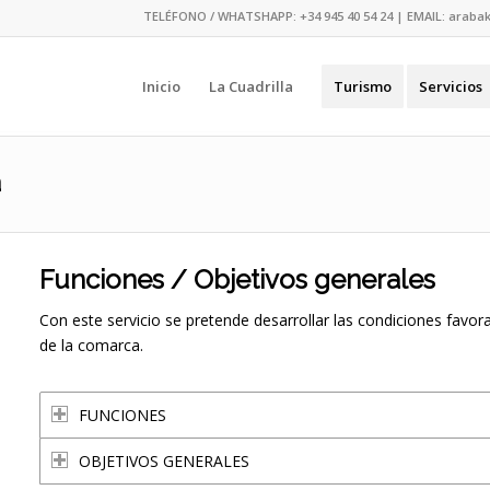
TELÉFONO / WHATSHAPP:
+34 945 40 54 24
| EMAIL:
araba
Inicio
La Cuadrilla
Turismo
Servicios
a
Funciones / Objetivos generales
Con este servicio se pretende desarrollar las condiciones favo
de la comarca.
FUNCIONES
OBJETIVOS GENERALES