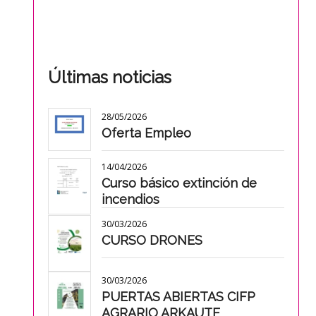
Últimas noticias
28/05/2026
Oferta Empleo
14/04/2026
Curso básico extinción de
incendios
30/03/2026
CURSO DRONES
30/03/2026
PUERTAS ABIERTAS CIFP
AGRARIO ARKAUTE