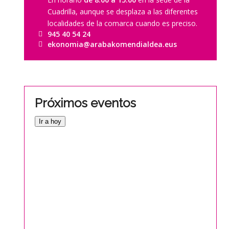
Cuadrilla, aunque se desplaza a las diferentes
localidades de la comarca cuando es preciso.
945 40 54 24
ekonomia@arabakomendialdea.eus
Próximos eventos
Ir a hoy