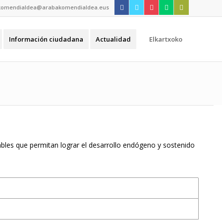
komendialdea@arabakomendialdea.eus
Información ciudadana
Actualidad
Elkartxoko
rables que permitan lograr el desarrollo endógeno y sostenido