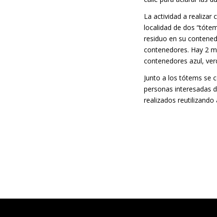
La actividad a realizar
localidad de dos “tóte
residuo en su contenedo
contenedores. Hay 2 mo
contenedores azul, ver
Junto a los tótems se 
personas interesadas d
realizados reutilizand