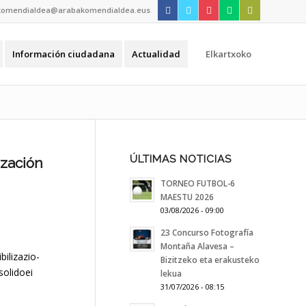
komendialdea@arabakomendialdea.eus
Información ciudadana
Actualidad
Elkartxoko
ÚLTIMAS NOTICIAS
ización
TORNEO FUTBOL-6
MAESTU 2026
03/08/2026 - 09:00
23 Concurso Fotografía
Montaña Alavesa –
ilizazio-
Bizitzeko eta erakusteko
solidoei
lekua
31/07/2026 - 08:15