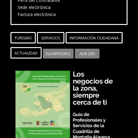
Perfil del Contratante
Sede electrónica
Factura electrónica
TURISMO
SERVICIOS
INFORMACIÓN CIUDADANA
ACTUALIDAD
ELKARTXOKO
ADR IZKI