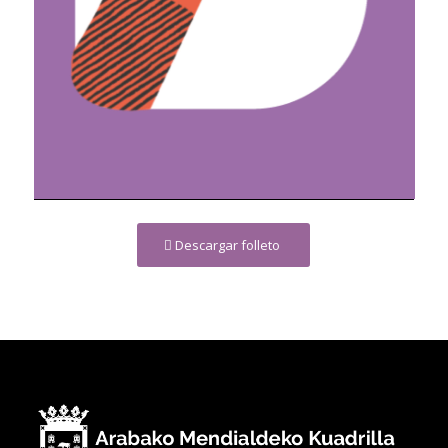
Descargar folleto