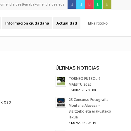
komendialdea@arabakomendialdea.eus
Información ciudadana
Actualidad
Elkartxoko
ÚLTIMAS NOTICIAS
TORNEO FUTBOL-6
MAESTU 2026
03/08/2026 - 09:00
23 Concurso Fotografía
ak oso
Montaña Alavesa –
Bizitzeko eta erakusteko
lekua
31/07/2026 - 08:15