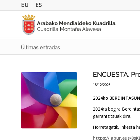
EU
ES
Últimas entradas
ENCUESTA. Pro
18/12/2023
2024ko BERDINTASU
2024ra begira Berdinta
garrantzitsuak dira.
Horretagatik, inkesta h
https://labur.eus/8sK