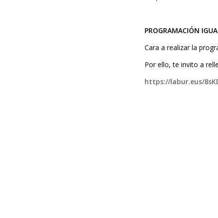
PROGRAMACIÓN IGUA
Cara a realizar la pro
Por ello, te invito a re
https://labur.eus/8sK