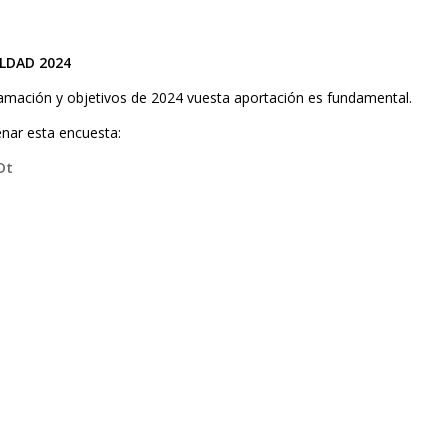
LDAD 2024
gramación y objetivos de 2024 vuesta aportación es fundamental.
llenar esta encuesta:
Dt