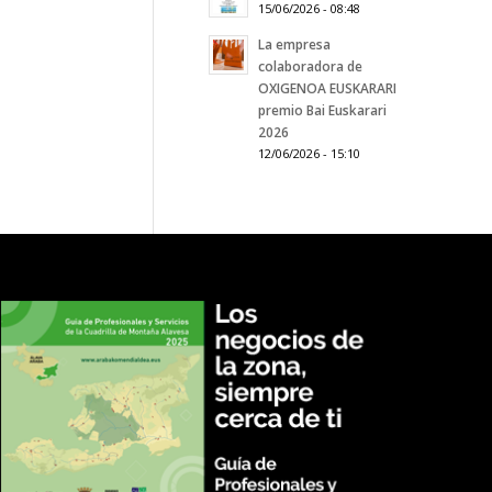
15/06/2026 - 08:48
La empresa
colaboradora de
OXIGENOA EUSKARARI
premio Bai Euskarari
2026
12/06/2026 - 15:10