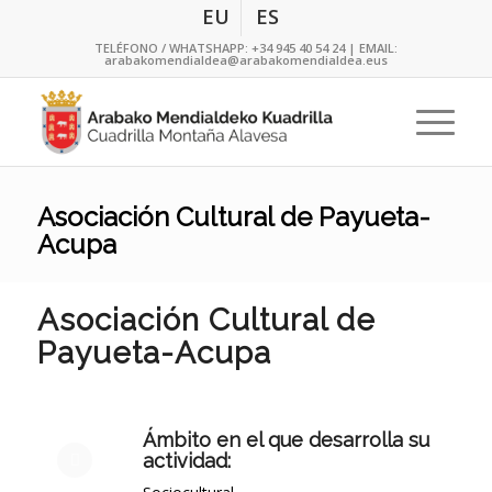
EU
ES
TELÉFONO / WHATSHAPP:
+34 945 40 54 24
| EMAIL:
arabakomendialdea@arabakomendialdea.eus
Asociación Cultural de Payueta-
Acupa
Asociación Cultural de
Payueta-Acupa
Ámbito en el que desarrolla su
actividad: