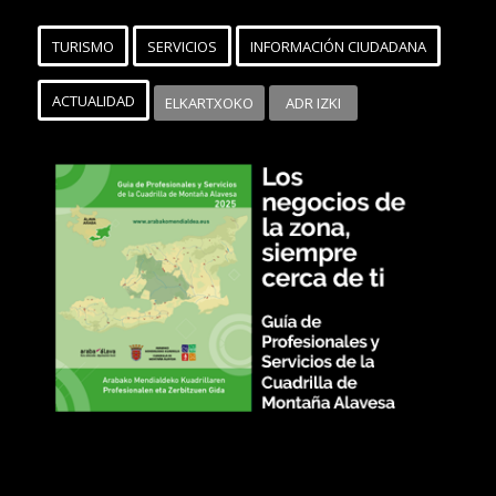
TURISMO
SERVICIOS
INFORMACIÓN CIUDADANA
ACTUALIDAD
ELKARTXOKO
ADR IZKI