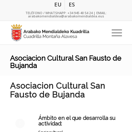
EU
ES
TELÉFONO / WHATSHAPP:
+34 945 40 54 24
| EMAIL:
arabakomendialdea@arabakomendialdea.eus
Asociacion Cultural San Fausto de
Bujanda
Asociacion Cultural San
Fausto de Bujanda
Ámbito en el que desarrolla su
actividad: