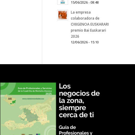
15/06/2026 - 08:48
La empresa
colaboradora de
OXIGENOA EUSKARARI
premio Bai Euskarari
2026
12/06/2026 - 15:10