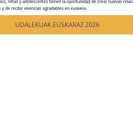
ños, niñas y adolescentes tienen la oportunidad de crear nuevas rela
 y de recibir vivencias agradables en euskera.
UDALEKUAK EUSKARAZ 2026