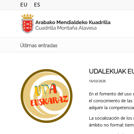
EU
ES
Últimas entradas
UDALEKUAK EU
16/02/2026
En el fomento del uso 
el conocimiento de las
adquirir la competencia 
La socialización de los
ámbito no formal: tiemp