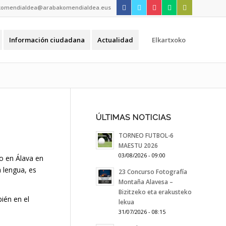
komendialdea@arabakomendialdea.eus
Información ciudadana
Actualidad
Elkartxoko
ÚLTIMAS NOTICIAS
TORNEO FUTBOL-6
MAESTU 2026
03/08/2026 - 09:00
do en Álava en
 lengua, es
23 Concurso Fotografía
Montaña Alavesa –
Bizitzeko eta erakusteko
bién en el
lekua
31/07/2026 - 08:15