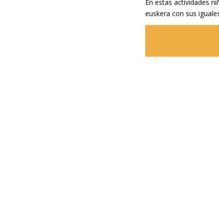
En estas actividades ni
euskera con sus iguales