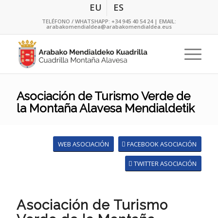
EU
ES
TELÉFONO / WHATSHAPP:
+34 945 40 54 24
| EMAIL:
arabakomendialdea@arabakomendialdea.eus
Asociación de Turismo Verde de
la Montaña Alavesa Mendialdetik
WEB ASOCIACIÓN
FACEBOOK ASOCIACIÓN
TWITTER ASOCIACIÓN
Asociación de Turismo