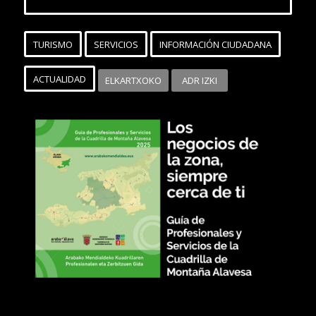
TURISMO
SERVICIOS
INFORMACIÓN CIUDADANA
ACTUALIDAD
ELKARTXOKO
ADR IZKI