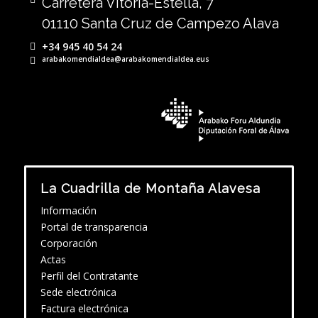
Carretera Vitoria-Estella, 7
01110 Santa Cruz de Campezo Alava
+34 945 40 54 24
arabakomendialdea@arabakomendialdea.eus
La Cuadrilla de Montaña Alavesa
Información
Portal de transparencia
Corporación
Actas
Perfil del Contratante
Sede electrónica
Factura electrónica