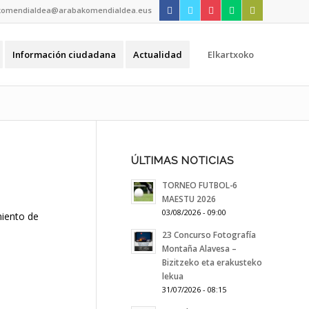
komendialdea@arabakomendialdea.eus
Información ciudadana
Actualidad
Elkartxoko
ÚLTIMAS NOTICIAS
TORNEO FUTBOL-6
MAESTU 2026
03/08/2026 - 09:00
miento de
23 Concurso Fotografía
Montaña Alavesa –
Bizitzeko eta erakusteko
lekua
31/07/2026 - 08:15