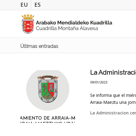
EU
ES
Últimas entradas
La Administraci
09/01/2023
Se informa que el miérc
Arraia-Maeztu una jorna
La Administracion cer