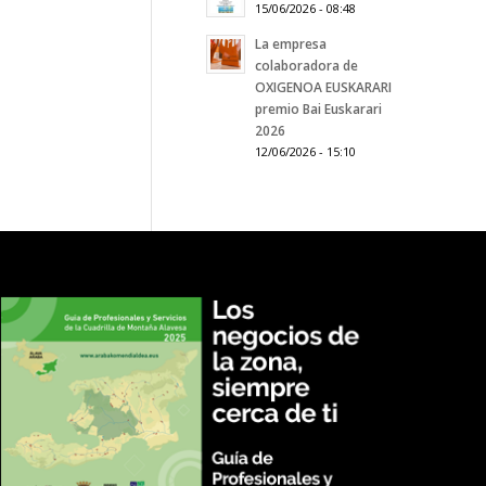
15/06/2026 - 08:48
La empresa
colaboradora de
OXIGENOA EUSKARARI
premio Bai Euskarari
2026
12/06/2026 - 15:10