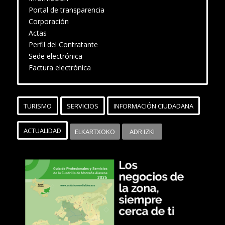
Portal de transparencia
Corporación
Actas
Perfil del Contratante
Sede electrónica
Factura electrónica
TURISMO
SERVICIOS
INFORMACIÓN CIUDADANA
ACTUALIDAD
ELKARTXOKO
ADR IZKI