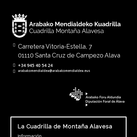
Carretera Vitoria-Estella, 7
01110 Santa Cruz de Campezo Alava
+34 945 40 54 24
arabakomendialdea@arabakomendialdea.eus
La Cuadrilla de Montaña Alavesa
Información