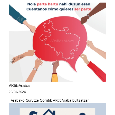
AKtibAraba
20/04/2026
Arabako Gurutze Gorritik AKtibAraba bultzatzen…