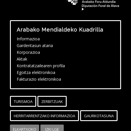
Arabako Mendialdeko Kuadrilla
Informazioa
Gardentasun ataria
Korporazioa
Aktak
Kontratatzailearen profila
Egoitza elektronikoa
Fakturazio elektronikoa
TURISMOA
ZERBITZUAK
HERRITARRENTZAKO INFORMAZIOA
GAURKOTASUNA
ELKARTXOKO
IZKI LGE