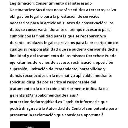
Legitimación:
Consentimiento del interesado
Destinatarios:
Sus datos no serán cedidos a terceros, salvo
obligación legal o para la prestación de servicios
necesarios para la actividad.
Plazos de conservación:
Los
datos se conservarán durante el tiempo necesario para
cumplir con la finalidad para la que se recabaron y/o
durante los plazos legales previstos para la prescripción de
cualquier responsabilidad que se pudiera derivar de dicha
finalidad y del tratamiento de los mismos
Derechos:
Puede
ejercitar los derechos de acceso, rectificación, oposición
supresión, limitación del tratamiento, portabilidad y
demás reconocidos en la normativa aplicable, mediante
solicitud dirigida por escrito al responsable del
tratamiento a la dirección anteriormente indicada o a
gerentzia@arabakomendialdea.eus /
protecciondedatos@bketl.es También informarle que
podrá dirigirse a la Autoridad de Control competente para
presentar la reclamación que considere oportuna
*