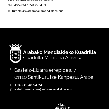
945 40 54 24 / 658 75 64 03
kulturaetakirola@arabakomendialdea.eus
Gasteiz-Lizarra errepidea, 7
01110 Santikurutze Kanpezu, Araba
+34 945 40 54 24
arabakomendialdea@arabakomendialdea.eus