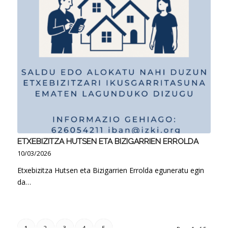
ETXEBIZITZA HUTSEN ETA BIZIGARRIEN ERROLDA
10/03/2026
Etxebizitza Hutsen eta Bizigarrien Errolda eguneratu egin
da…
1
2
3
4
5