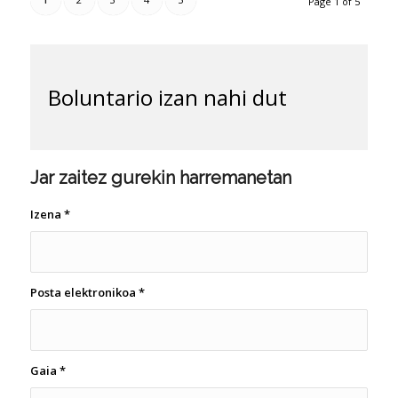
Page 1 of 5
Boluntario izan nahi dut
Jar zaitez gurekin harremanetan
Izena
*
Posta elektronikoa
*
Gaia
*