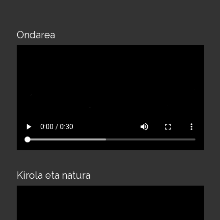
Ondarea
Kirola eta natura