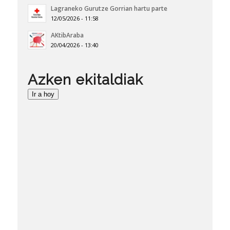
Lagraneko Gurutze Gorrian hartu parte
12/05/2026 - 11:58
AKtibAraba
20/04/2026 - 13:40
Azken ekitaldiak
Ir a hoy